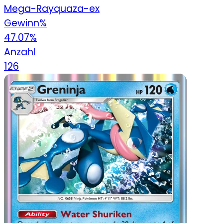
Mega-Rayquaza-ex
Gewinn%
47.07%
Anzahl
126