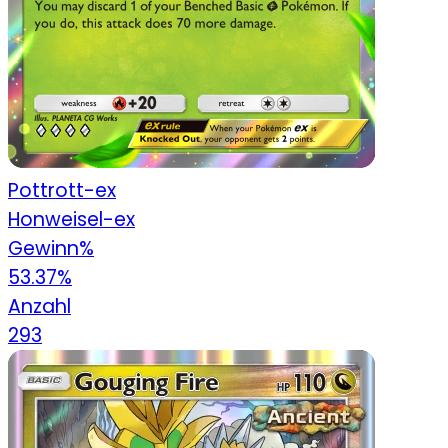
Pottrott-ex
Honweisel-ex
Gewinn%
53.37%
Anzahl
293