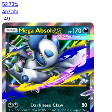
52.73%
Anzahl
149