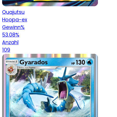
Quajutsu
Hoopa-ex
Gewinn%
53.08%
Anzahl
109