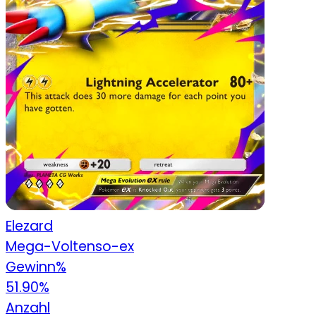
Elezard
Mega-Voltenso-ex
Gewinn%
51.90%
Anzahl