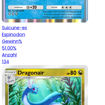
Suicune-ex
Espinodon
Gewinn%
51.00%
Anzahl
134