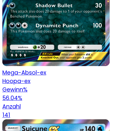
Mega-Absol-ex
Hoopa-ex
Gewinn%
56.04%
Anzahl
141